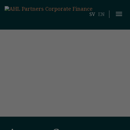
SV
EN
Togg
navi