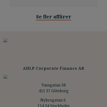
LÄS MER
Se fler affärer
AHLP Corporate Finance AB
Vasagatan 38
411 37 Göteborg
Nybrogatan 6
114 34 Stockholm