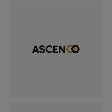
LÄS MER