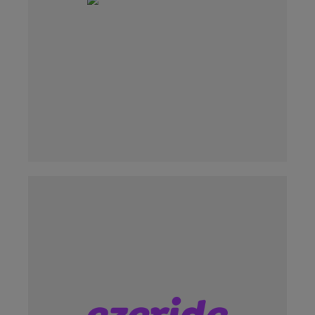
LÄS MER