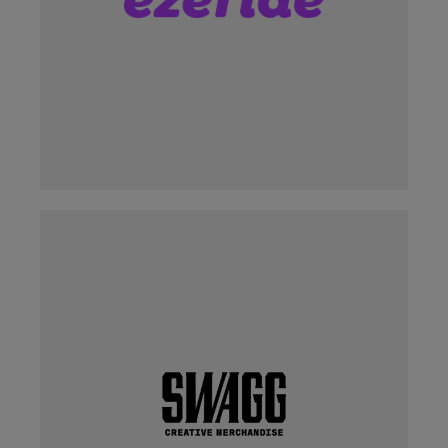
LÄS MER