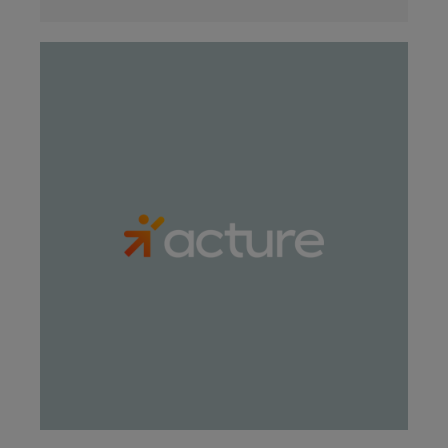
LÄS MER
LÄS MER