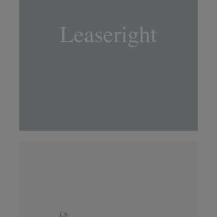
LÄS MER