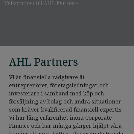
Välkommen till AHL Partners.
AHL Partners
Vi är finansiella rådgivare åt
entreprenörer, företagsledningar och
investerare i samband med köp och
försäljning av bolag och andra situationer
som kräver kvalificerad finansiell expertis.
Vi har lång erfarenhet inom Corporate
Finance och har många gånger hjälpt våra
kunder att göra bättre affärer än de trodde