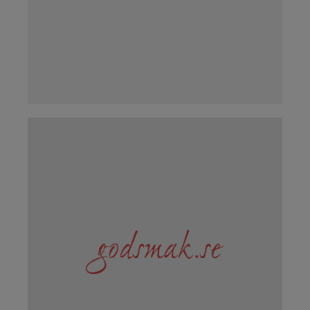
LÄS MER