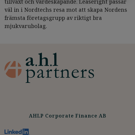
tillväxt och värdeskapande. Leaseright passar
väl in i Nordtechs resa mot att skapa Nordens
främsta företagsgrupp av riktigt bra
mjukvarubolag.
AHLP Corporate Finance AB