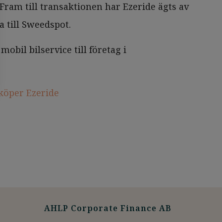
ram till transaktionen har Ezeride ägts av
 till Sweedspot.
obil bilservice till företag i
köper Ezeride
AHLP Corporate Finance AB