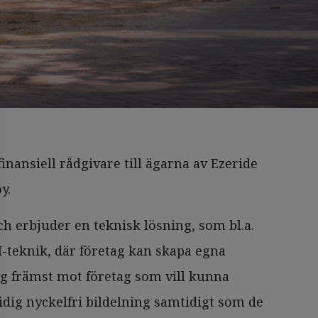
nansiell rådgivare till ägarna av Ezeride
oy.
h erbjuder en teknisk lösning, som bl.a.
I-teknik, där företag kan skapa egna
sig främst mot företag som vill kunna
idig nyckelfri bildelning samtidigt som de