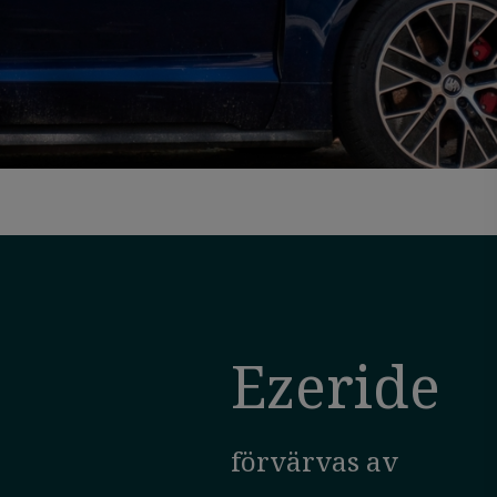
Ezeride
förvärvas av