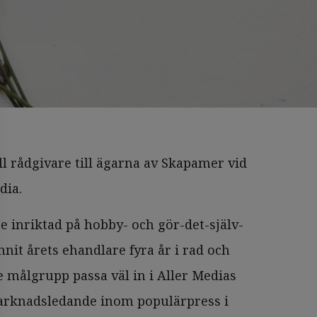
ll rådgivare till ägarna av Skapamer vid
dia.
 inriktad på hobby- och gör-det-själv-
nit årets ehandlare fyra år i rad och
målgrupp passa väl in i Aller Medias
marknadsledande inom populärpress i