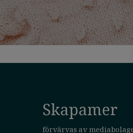
Skapamer
förvärvas av mediabolag