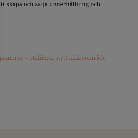
tt skapa och sälja underhållning och
pamer.se – etablerar nytt affärsområde