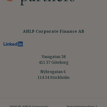
AHLP Corporate Finance AB
Vasagatan 38
411 37 Göteborg
Nybrogatan 6
114 34 Stockholm
2026 © AHLP Corporate
Integritetspolicy
|