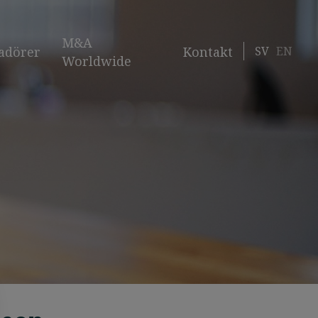
M&A
SV
EN
adörer
Kontakt
Worldwide