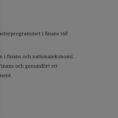
asterprogrammet i finans vid
 i finans och nationalekonomi.
 Finans och genomfört ett
ment.