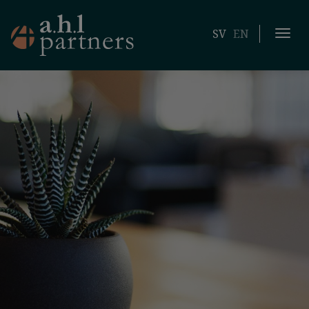
SV
EN
Togg
navi